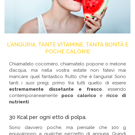
L’ANGURIA, TANTE VITAMINE, TANTA BONTÀ E
POCHE CALORIE
Chiamatelo cocomero, chiamatelo popone o melone
d’acqua, ma nella vostra estate non fatevi mai
mancare quel fantastico frutto che è l’anguria! Sono
tanti i suoi pregi, primo tra tutti quello di essere
estremamente dissetante e fresco
, essendo
contemporaneamente
poco calorico
e
ricco di
nutrienti
.
30 Kcal per ogni etto di polpa.
Sono davvero poche, ma pensate che 100 g
equivalgono a qualche pezzetto di anguria. Quindi