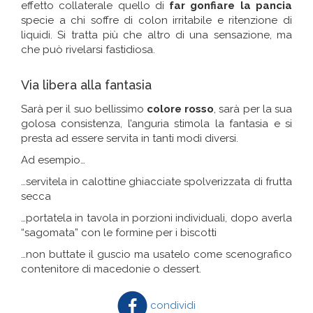
effetto collaterale quello di
far gonfiare la pancia
specie a chi soffre di colon irritabile e ritenzione di
liquidi. Si tratta più che altro di una sensazione, ma
che può rivelarsi fastidiosa.
Via libera alla fantasia
Sarà per il suo bellissimo
colore rosso
, sarà per la sua
golosa consistenza, l’anguria stimola la fantasia e si
presta ad essere servita in tanti modi diversi.
Ad esempio…
…servitela in calottine ghiacciate spolverizzata di frutta
secca
…portatela in tavola in porzioni individuali, dopo averla
“sagomata” con le formine per i biscotti
…non buttate il guscio ma usatelo come scenografico
contenitore di macedonie o dessert.
condividi