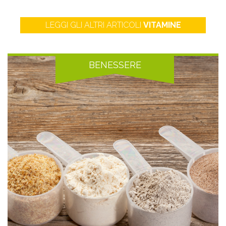
LEGGI GLI ALTRI ARTICOLI
VITAMINE
BENESSERE