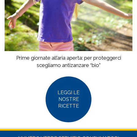
Prime giornate all’aria aperta: per proteggerci
scegliamo antizanzare “bio”
LEGGI LE
NOSTRE
RICETTE